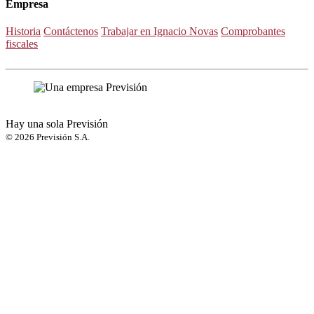
Empresa
Historia
Contáctenos
Trabajar en Ignacio Novas
Comprobantes
fiscales
Ir arriba
Hay una sola Previsión
© 2026 Previsión S.A.