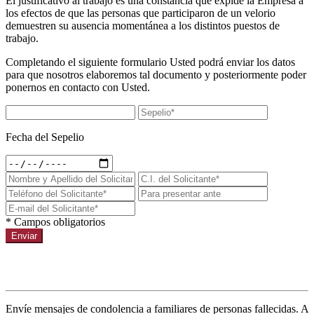
El justificativo al trabajo es una constancia que expide la Empresa a
los efectos de que las personas que participaron de un velorio
demuestren su ausencia momentánea a los distintos puestos de
trabajo.
Completando el siguiente formulario Usted podrá enviar los datos
para que nosotros elaboremos tal documento y posteriormente poder
ponernos en contacto con Usted.
Fecha del Sepelio
* Campos obligatorios
Enviar
Condolencias a un sepelio
Envíe mensajes de condolencia a familiares de personas fallecidas. A