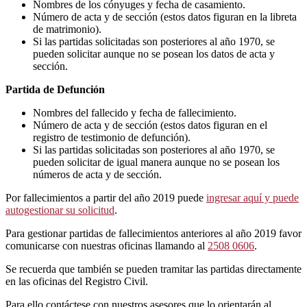
Nombres de los cónyuges y fecha de casamiento.
Número de acta y de sección (estos datos figuran en la libreta
de matrimonio).
Si las partidas solicitadas son posteriores al año 1970, se
pueden solicitar aunque no se posean los datos de acta y
sección.
Partida de Defunción
Nombres del fallecido y fecha de fallecimiento.
Número de acta y de sección (estos datos figuran en el
registro de testimonio de defunción).
Si las partidas solicitadas son posteriores al año 1970, se
pueden solicitar de igual manera aunque no se posean los
números de acta y de sección.
Por fallecimientos a partir del año 2019 puede
ingresar aquí y puede
autogestionar su solicitud
.
Para gestionar partidas de fallecimientos anteriores al año 2019 favor
comunicarse con nuestras oficinas llamando al
2508 0606
.
Se recuerda que también se pueden tramitar las partidas directamente
en las oficinas del Registro Civil.
Para ello contáctese con nuestros asesores que lo orientarán al