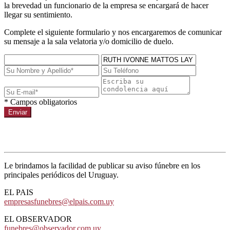
la brevedad un funcionario de la empresa se encargará de hacer
llegar su sentimiento.
Complete el siguiente formulario y nos encargaremos de comunicar
su mensaje a la sala velatoria y/o domicilio de duelo.
* Campos obligatorios
Enviar
Avisos de prensa
Le brindamos la facilidad de publicar su aviso fúnebre en los
principales periódicos del Uruguay.
EL PAIS
empresasfunebres@elpais.com.uy
EL OBSERVADOR
funebres@observador.com.uy