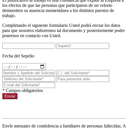
El justificativo al trabajo es una constancia que expide la Empresa a
los efectos de que las personas que participaron de un velorio
demuestren su ausencia momentánea a los distintos puestos de
trabajo.
Completando el siguiente formulario Usted podrá enviar los datos
para que nosotros elaboremos tal documento y posteriormente poder
ponernos en contacto con Usted.
Fecha del Sepelio
* Campos obligatorios
Enviar
Condolencias a un sepelio
Envíe mensajes de condolencia a familiares de personas fallecidas. A