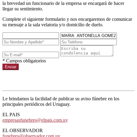
la brevedad un funcionario de la empresa se encargará de hacer
llegar su sentimiento.
Complete el siguiente formulario y nos encargaremos de comunicar
su mensaje a la sala velatoria y/o domicilio de duelo.
* Campos obligatorios
Enviar
Avisos de prensa
Le brindamos la facilidad de publicar su aviso fúnebre en los
principales periódicos del Uruguay.
EL PAIS
empresasfunebres@elpais.com.uy
EL OBSERVADOR
funebres@observador.com.uy