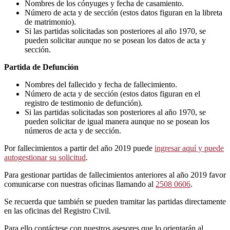
Nombres de los cónyuges y fecha de casamiento.
Número de acta y de sección (estos datos figuran en la libreta
de matrimonio).
Si las partidas solicitadas son posteriores al año 1970, se
pueden solicitar aunque no se posean los datos de acta y
sección.
Partida de Defunción
Nombres del fallecido y fecha de fallecimiento.
Número de acta y de sección (estos datos figuran en el
registro de testimonio de defunción).
Si las partidas solicitadas son posteriores al año 1970, se
pueden solicitar de igual manera aunque no se posean los
números de acta y de sección.
Por fallecimientos a partir del año 2019 puede
ingresar aquí y puede
autogestionar su solicitud
.
Para gestionar partidas de fallecimientos anteriores al año 2019 favor
comunicarse con nuestras oficinas llamando al
2508 0606
.
Se recuerda que también se pueden tramitar las partidas directamente
en las oficinas del Registro Civil.
Para ello contáctese con nuestros asesores que lo orientarán al